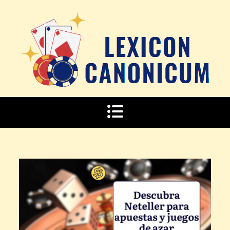
Skip
to
content
Lexicon Canonicum
Apuesta y gana con estilo en nuestro casino!