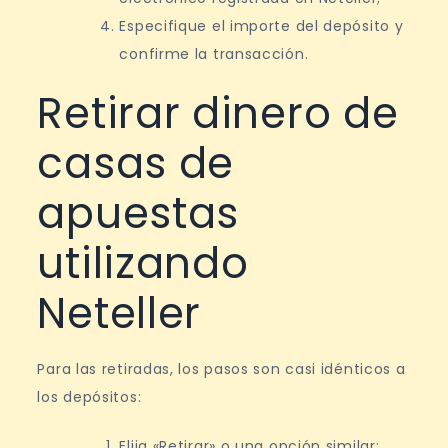
Especifique el importe del depósito y
confirme la transacción.
Retirar dinero de
casas de
apuestas
utilizando
Neteller
Para las retiradas, los pasos son casi idénticos a
los depósitos:
Elija «Retirar» o una opción similar;