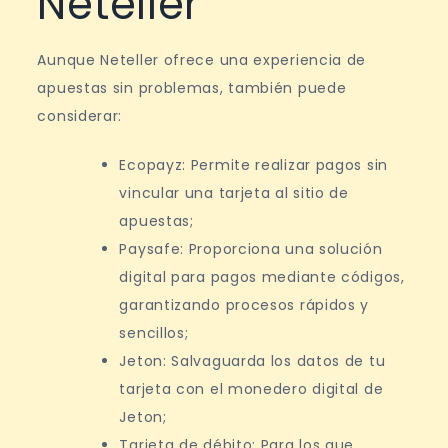
Neteller
Aunque Neteller ofrece una experiencia de
apuestas sin problemas, también puede
considerar:
Ecopayz: Permite realizar pagos sin
vincular una tarjeta al sitio de
apuestas;
Paysafe: Proporciona una solución
digital para pagos mediante códigos,
garantizando procesos rápidos y
sencillos;
Jeton: Salvaguarda los datos de tu
tarjeta con el monedero digital de
Jeton;
Tarjeta de débito: Para los que