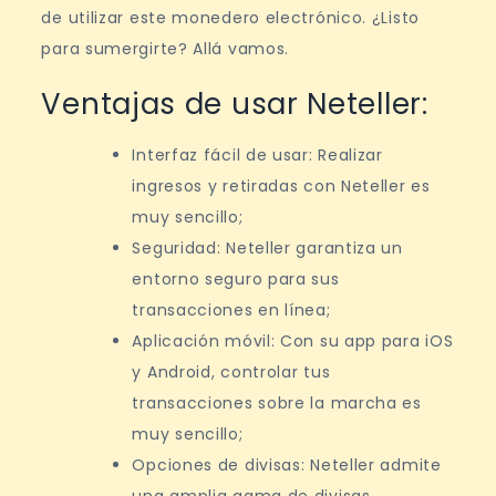
de utilizar este monedero electrónico. ¿Listo
para sumergirte? Allá vamos.
Ventajas de usar Neteller:
Interfaz fácil de usar: Realizar
ingresos y retiradas con Neteller es
muy sencillo;
Seguridad: Neteller garantiza un
entorno seguro para sus
transacciones en línea;
Aplicación móvil: Con su app para iOS
y Android, controlar tus
transacciones sobre la marcha es
muy sencillo;
Opciones de divisas: Neteller admite
una amplia gama de divisas.