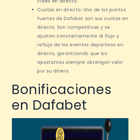
vídeo en directo;
Cuotas en directo: Uno de los puntos
fuertes de Dafabet son sus cuotas en
directo. Son competitivas y se
ajustan constantemente al flujo y
reflujo de los eventos deportivos en
directo, garantizando que los
apostantes siempre obtengan valor
por su dinero.
Bonificaciones
en Dafabet