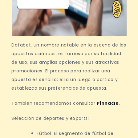
Dafabet, un nombre notable en la escena de las
apuestas asiáticas, es famoso por su facilidad
de uso, sus amplias opciones y sus atractivas
promociones. El proceso para realizar una
apuesta es sencillo: elija un juego o partido y
establezca sus preferencias de apuesta.
También recomendamos consultar
Pinnacle
.
Selección de deportes y eSports:
Fútbol: El segmento de fútbol de