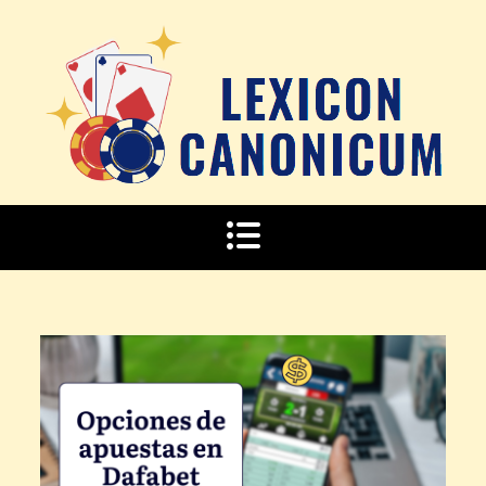
Skip
to
content
Lexicon Canonicum
Apuesta y gana con estilo en nuestro casino!