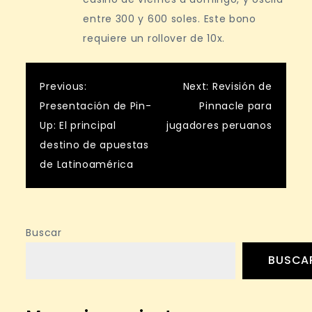
entre 300 y 600 soles. Este bono
requiere un rollover de 10x.
Navegación
Previous:
Next:
Revisión de
Presentación de Pin-
Pinnacle para
de
Up: El principal
jugadores peruanos
destino de apuestas
entradas
de Latinoamérica
Buscar
BUSCA