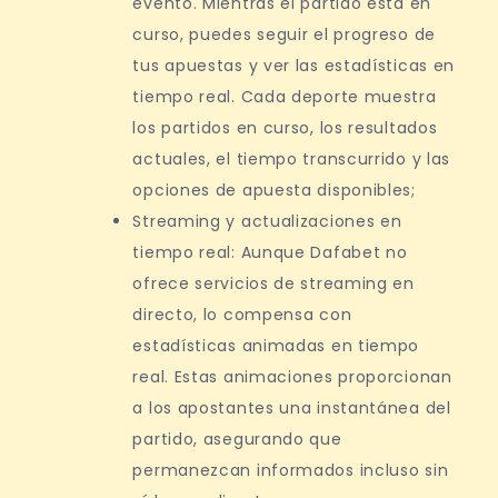
evento. Mientras el partido está en
curso, puedes seguir el progreso de
tus apuestas y ver las estadísticas en
tiempo real. Cada deporte muestra
los partidos en curso, los resultados
actuales, el tiempo transcurrido y las
opciones de apuesta disponibles;
Streaming y actualizaciones en
tiempo real: Aunque Dafabet no
ofrece servicios de streaming en
directo, lo compensa con
estadísticas animadas en tiempo
real. Estas animaciones proporcionan
a los apostantes una instantánea del
partido, asegurando que
permanezcan informados incluso sin