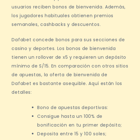
usuarios reciben bonos de bienvenida. Además,
los jugadores habituales obtienen premios
semanales, cashbacks y descuentos.
Dafabet concede bonos para sus secciones de
casino y deportes. Los bonos de bienvenida
tienen un rollover de x5 y requieren un depósito
mínimo de S/15. En comparación con otros sitios
de apuestas, la oferta de bienvenida de
Dafabet es bastante asequible. Aquí están los
detalles:
Bono de apuestas deportivas:
Consigue hasta un 100% de
bonificación en tu primer depósito;
Deposita entre 15 y 100 soles;