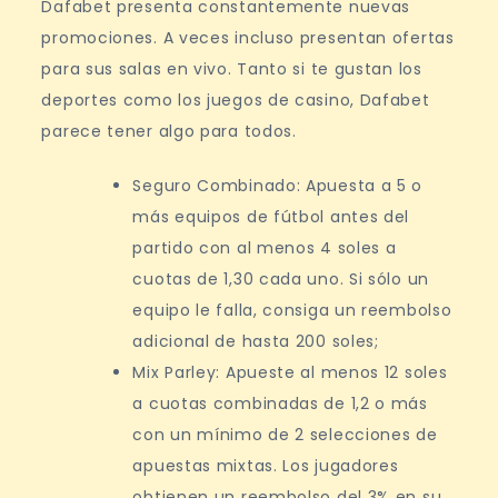
Dafabet presenta constantemente nuevas
promociones. A veces incluso presentan ofertas
para sus salas en vivo. Tanto si te gustan los
deportes como los juegos de casino, Dafabet
parece tener algo para todos.
Seguro Combinado: Apuesta a 5 o
más equipos de fútbol antes del
partido con al menos 4 soles a
cuotas de 1,30 cada uno. Si sólo un
equipo le falla, consiga un reembolso
adicional de hasta 200 soles;
Mix Parley: Apueste al menos 12 soles
a cuotas combinadas de 1,2 o más
con un mínimo de 2 selecciones de
apuestas mixtas. Los jugadores
obtienen un reembolso del 3% en su