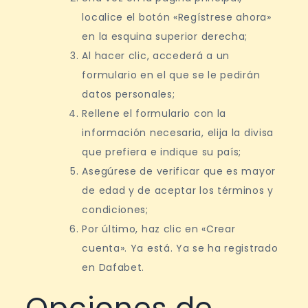
localice el botón «Regístrese ahora»
en la esquina superior derecha;
Al hacer clic, accederá a un
formulario en el que se le pedirán
datos personales;
Rellene el formulario con la
información necesaria, elija la divisa
que prefiera e indique su país;
Asegúrese de verificar que es mayor
de edad y de aceptar los términos y
condiciones;
Por último, haz clic en «Crear
cuenta». Ya está. Ya se ha registrado
en Dafabet.