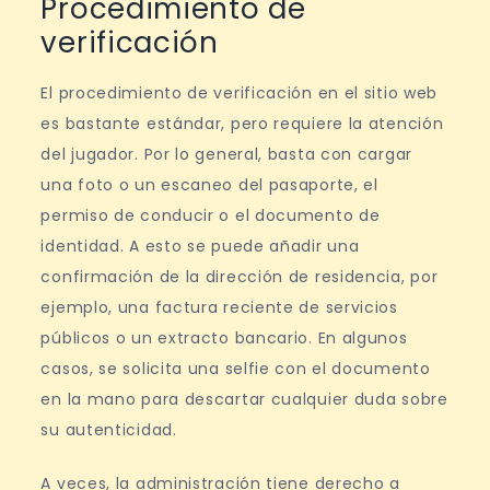
Procedimiento de
verificación
El procedimiento de verificación en el sitio web
es bastante estándar, pero requiere la atención
del jugador. Por lo general, basta con cargar
una foto o un escaneo del pasaporte, el
permiso de conducir o el documento de
identidad. A esto se puede añadir una
confirmación de la dirección de residencia, por
ejemplo, una factura reciente de servicios
públicos o un extracto bancario. En algunos
casos, se solicita una selfie con el documento
en la mano para descartar cualquier duda sobre
su autenticidad.
A veces, la administración tiene derecho a