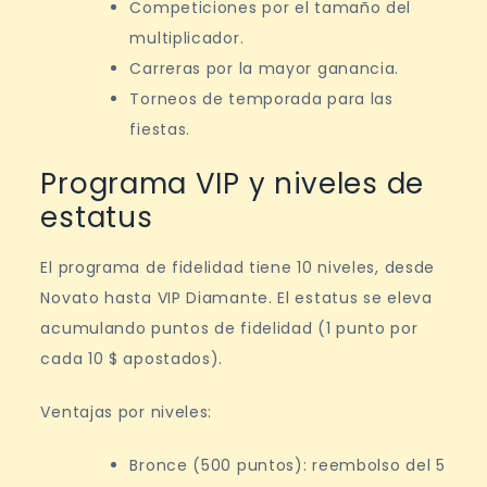
Competiciones por el tamaño del
multiplicador.
Carreras por la mayor ganancia.
Torneos de temporada para las
fiestas.
Programa VIP y niveles de
estatus
El programa de fidelidad tiene 10 niveles, desde
Novato hasta VIP Diamante. El estatus se eleva
acumulando puntos de fidelidad (1 punto por
cada 10 $ apostados).
Ventajas por niveles:
Bronce (500 puntos): reembolso del 5