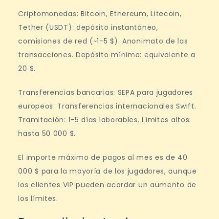
Criptomonedas: Bitcoin, Ethereum, Litecoin,
Tether (USDT): depósito instantáneo,
comisiones de red (~1-5 $). Anonimato de las
transacciones. Depósito mínimo: equivalente a
20 $.
Transferencias bancarias: SEPA para jugadores
europeos. Transferencias internacionales Swift.
Tramitación: 1-5 días laborables. Límites altos:
hasta 50 000 $.
El importe máximo de pagos al mes es de 40
000 $ para la mayoría de los jugadores, aunque
los clientes VIP pueden acordar un aumento de
los límites.