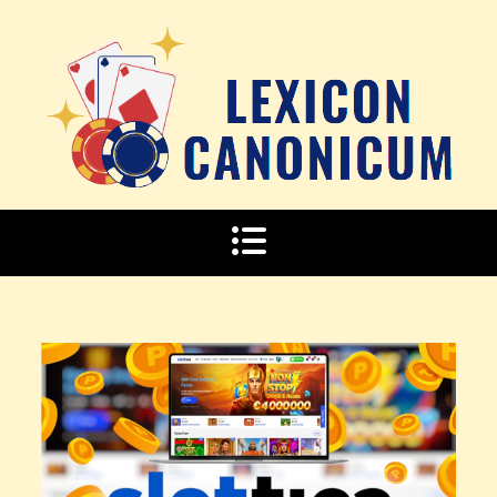
Skip
to
content
Lexicon Canonicum
Apuesta y gana con estilo en nuestro casino!