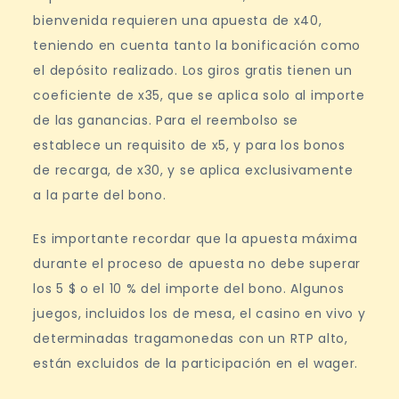
bienvenida requieren una apuesta de x40,
teniendo en cuenta tanto la bonificación como
el depósito realizado. Los giros gratis tienen un
coeficiente de x35, que se aplica solo al importe
de las ganancias. Para el reembolso se
establece un requisito de x5, y para los bonos
de recarga, de x30, y se aplica exclusivamente
a la parte del bono.
Es importante recordar que la apuesta máxima
durante el proceso de apuesta no debe superar
los 5 $ o el 10 % del importe del bono. Algunos
juegos, incluidos los de mesa, el casino en vivo y
determinadas tragamonedas con un RTP alto,
están excluidos de la participación en el wager.