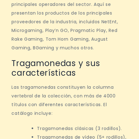
principales operadores del sector. Aquí se
presentan los productos de los principales
proveedores de la industria, incluidos NetEnt,
Microgaming, Play’n GO, Pragmatic Play, Red
Rake Gaming, Tom Horn Gaming, August
Gaming, BGaming y muchos otros.
Tragamonedas y sus
características
Las tragamonedas constituyen la columna
vertebral de la colección, con más de 4000
títulos con diferentes características. El
catálogo incluye:
Tragamonedas clásicas (3 rodillos).
Tragamonedas de vídeo (5+ rodillos),