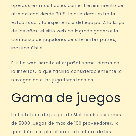
operadores más fiables con entretenimiento de
alta calidad desde 2018, lo que demuestra la
estabilidad y la experiencia del equipo. A lo largo
de los años, el sitio web ha logrado ganarse la
confianza de jugadores de diferentes países,
incluido Chile.
El sitio web admite el español como idioma de
la interfaz, lo que facilita considerablemente la
navegación a los jugadores locales.
Gama de juegos
La biblioteca de juegos de Slottica incluye más
de 5000 juegos de más de 100 proveedores, lo
que sitúa a la plataforma a la altura de los