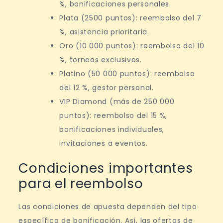
%, bonificaciones personales.
Plata (2500 puntos): reembolso del 7
%, asistencia prioritaria.
Oro (10 000 puntos): reembolso del 10
%, torneos exclusivos.
Platino (50 000 puntos): reembolso
del 12 %, gestor personal.
VIP Diamond (más de 250 000
puntos): reembolso del 15 %,
bonificaciones individuales,
invitaciones a eventos.
Condiciones importantes
para el reembolso
Las condiciones de apuesta dependen del tipo
específico de bonificación. Así, las ofertas de