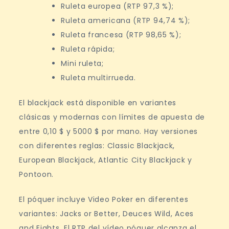
Ruleta europea (RTP 97,3 %);
Ruleta americana (RTP 94,74 %);
Ruleta francesa (RTP 98,65 %);
Ruleta rápida;
Mini ruleta;
Ruleta multirrueda.
El blackjack está disponible en variantes
clásicas y modernas con límites de apuesta de
entre 0,10 $ y 5000 $ por mano. Hay versiones
con diferentes reglas: Classic Blackjack,
European Blackjack, Atlantic City Blackjack y
Pontoon.
El póquer incluye Video Poker en diferentes
variantes: Jacks or Better, Deuces Wild, Aces
and Eights. El RTP del vídeo póquer alcanza el